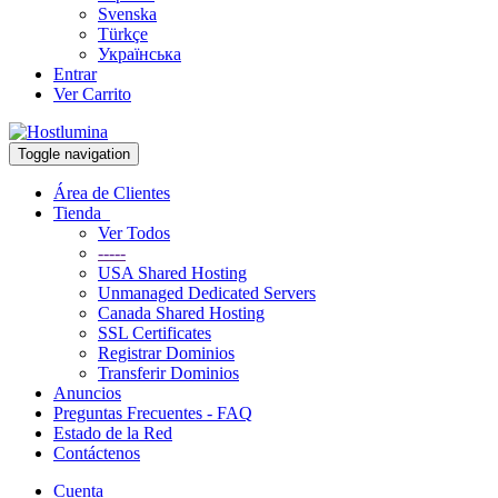
Svenska
Türkçe
Українська
Entrar
Ver Carrito
Toggle navigation
Área de Clientes
Tienda
Ver Todos
-----
USA Shared Hosting
Unmanaged Dedicated Servers
Canada Shared Hosting
SSL Certificates
Registrar Dominios
Transferir Dominios
Anuncios
Preguntas Frecuentes - FAQ
Estado de la Red
Contáctenos
Cuenta