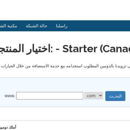
راسلنا
حالة الشبكة
مكتبة الش
 المنتجات: - Starter (Canada)
www.
أملك دومين