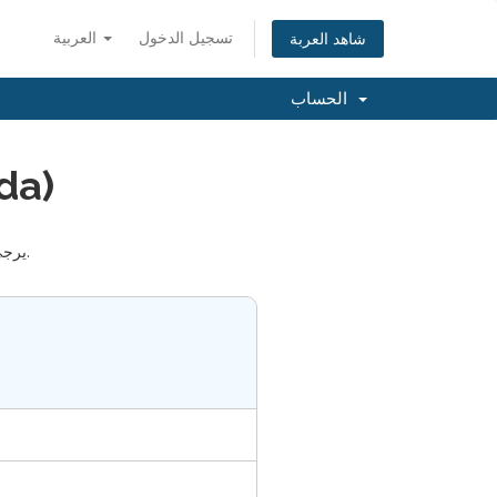
تسجيل الدخول
العربية
شاهد العربة
الحساب
اختيار
يرجى تزويدنا بالدومين المطلوب استخدامه مع خدمة الاستضافة من خلال الخيارات أدناه.