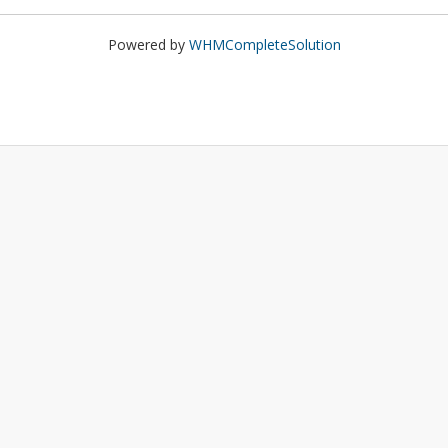
Powered by
WHMCompleteSolution