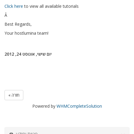
Click here
to view all available tutorials
Â
Best Regards,
Your hostlumina team!
יום שישי, אוגוסט 24, 2012
« חזרה
Powered by
WHMCompleteSolution