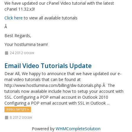
We have updated our cPanel Video tutorial with the latest
cPanel 11.32.x3!
Click here
to view all available tutorials
Â
Best Regards,
Your hostlumina team!
24 אוגוסט 2012
Email Video Tutorials Update
Dear All, We happy to announce that we have updated our e-
mail video tutorials that can be found at
http://www.hostlumina.com/billing/dw-tutorials.php Â The
tutorials now available include how to setup your account with
SSL. Configuring a POP email account in Outlook 2010
Configuring a POP email account with SSL in Outlook ...
לקריאה נוספת »
8 אוגוסט 2012
Powered by
WHMCompleteSolution