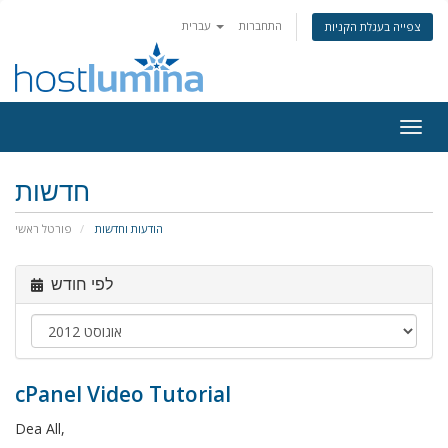
התחברות
עברית
צפייה בעגלת הקניות
Togg
navig
חדשות
הודעות וחדשות
פורטל ראשי
לפי חודש
cPanel Video Tutorial
Dea All,