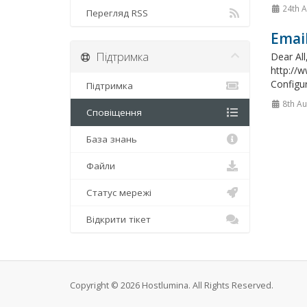
24th 
Перегляд RSS
Email
Підтримка
Dear All
http://w
Configur
Підтримка
8th A
Сповіщення
База знань
Файли
Статус мережі
Відкрити тікет
Copyright © 2026 Hostlumina. All Rights Reserved.