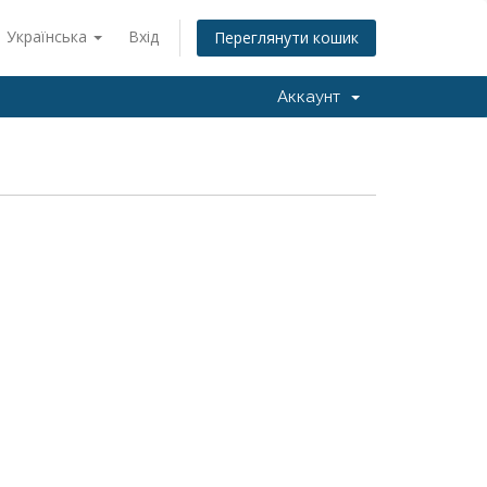
Українська
Вхід
Переглянути кошик
Аккаунт