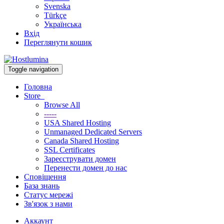
Svenska
Türkçe
Українська
Вхід
Переглянути кошик
Toggle navigation
Головна
Store
Browse All
-----
USA Shared Hosting
Unmanaged Dedicated Servers
Canada Shared Hosting
SSL Certificates
Зареєструвати домен
Перенести домен до нас
Сповіщення
База знань
Статус мережі
Зв'язок з нами
Аккаунт