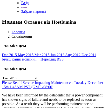
Вхід
-----
Забули пароль?
Новини
Останнє від Hostlumina
Головна
Сповіщення
за місяцем
Dec 2015
May 2015
Mar 2015
Jun 2013
Aug 2012
Dec 2011
більш ранні новини...
Перегляд RSS
за місяцем
Please Read! Service Impacting Maintenance - Tuesday December
15th 1:45AM PST (GMT -08:00)
We have been informed by the datacenter that a power component
has shown signs of failure and needs to be replaced as soon as
possible. As a result they will be performing maintenance on