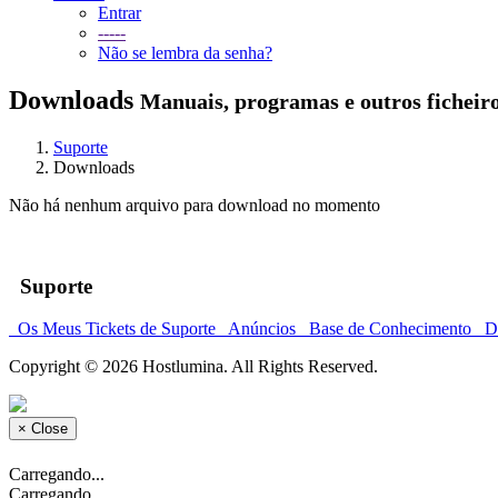
Entrar
-----
Não se lembra da senha?
Downloads
Manuais, programas e outros ficheir
Suporte
Downloads
Não há nenhum arquivo para download no momento
Suporte
Os Meus Tickets de Suporte
Anúncios
Base de Conhecimento
Do
Copyright © 2026 Hostlumina. All Rights Reserved.
×
Close
Carregando...
Carregando...