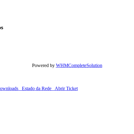
os
Powered by
WHMCompleteSolution
wnloads
Estado da Rede
Abrir Ticket