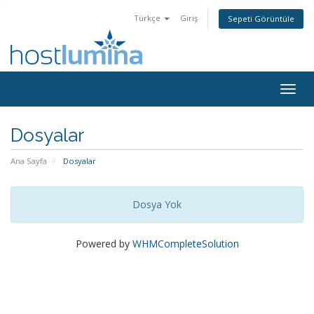
Türkçe
Giriş
Sepeti Görüntüle
Togg
navig
Dosyalar
Ana Sayfa
Dosyalar
Dosya Yok
Powered by
WHMCompleteSolution