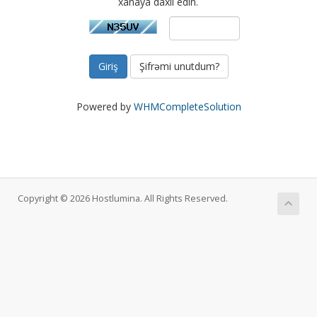
xanaya daxil edin.
Şifrəmi unutdum?
Powered by
WHMCompleteSolution
Copyright © 2026 Hostlumina. All Rights Reserved.