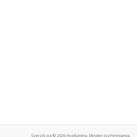
Szerzői jog © 2026 Hostlumina. Minden Jog Fenntartva.